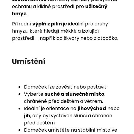
ochranu a klidné prostředí pro
užitečný
hmyz.
Přírodní
výplň z pilin
je ideální pro druhy
hmyzu, které hledají měkké a izolující
prostředí – například škvory nebo zlatoočka.
Umístění
Domeček lze zavěsit nebo postavit.
Vyberte
suché a slunečné místo
,
chráněné před deštěm a větrem.
Ideální je orientace na
jihovýchod
nebo
jih
,
aby byl vystaven slunci a chráněn
před deštěm.
Domeček umístěte na stabilní místo ve