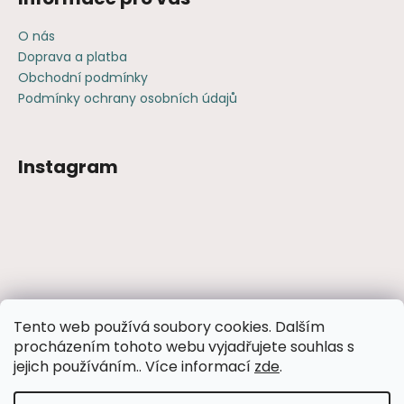
O nás
Doprava a platba
Obchodní podmínky
Podmínky ochrany osobních údajů
Instagram
Sledovat na Instagramu
Tento web používá soubory cookies. Dalším
procházením tohoto webu vyjadřujete souhlas s
Facebook
jejich používáním.. Více informací
zde
.