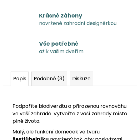
Krásné záhony
navržené zahradní designérkou
Vše potřebné
až k vašim dveřím
Popis
Podobné (3)
Diskuze
Podpoříte biodiverzitu a přirozenou rovnováhu
ve vaší zahradě. Vytvořte z vaší zahrady místo
plné života.
Malý, ale funkční domeček ve tvaru
šestiúhelníku
navržený tak, aby poskytoval