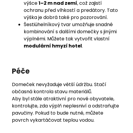
výšce
1–2 m nad zemí
, což zajistí
ochranu před vlhkostí a predátory. Tato
výška je dobrá také pro pozorování.
Šestiúhelníkový tvar umožňuje snadné
kombinování s dalšími domečky s jinými
výplněmi. Můžete tak vytvořit vlastní
modulární hmyzí hotel
.
Péče
Domeček nevyžaduje větší údržbu. Stačí
občasná kontrola stavu materiálů.
Aby byl stále atraktivní pro nové obyvatele,
kontrolujte, zda výplň neplesniví a odstraňujte
pavučiny. Pokud to bude nutné, můžete
povrch vykartáčovat teplou vodou.