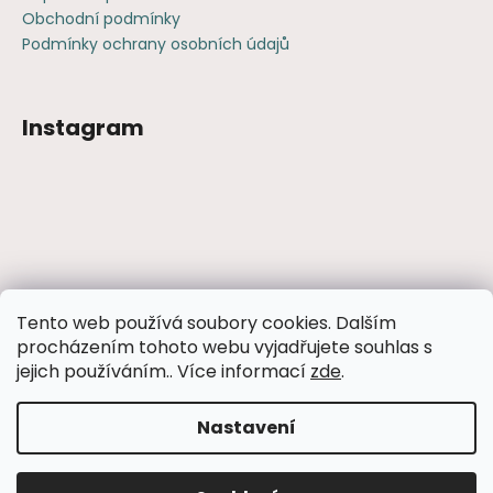
Obchodní podmínky
Podmínky ochrany osobních údajů
Instagram
Sledovat na Instagramu
Tento web používá soubory cookies. Dalším
procházením tohoto webu vyjadřujete souhlas s
Facebook
jejich používáním.. Více informací
zde
.
Nastavení
Vytvořil Shoptet