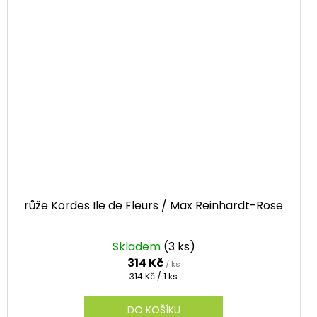
růže Kordes Ile de Fleurs / Max Reinhardt-Rose
Skladem
(3 ks)
314 Kč
/ ks
Měrná
314 Kč / 1 ks
cena:
DO KOŠÍKU