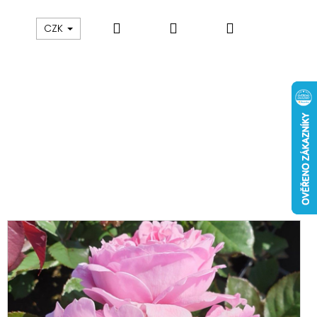
Hledat
Přihlášení
Nákupní
CZK
košík