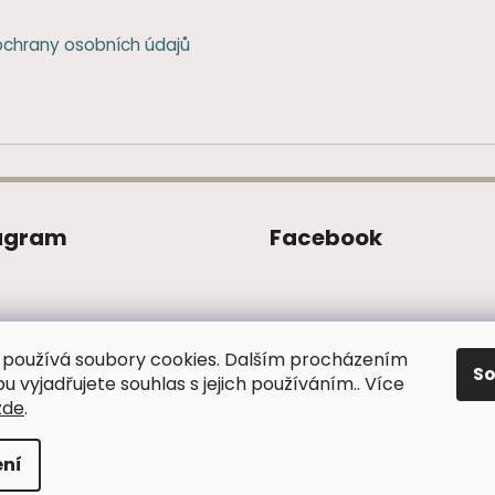
p
r
chrany osobních údajů
v
k
y
v
ý
p
i
s
agram
Facebook
u
používá soubory cookies. Dalším procházením
S
 vyjadřujete souhlas s jejich používáním.. Více
Sledovat na Instagramu
zde
.
na.
ní