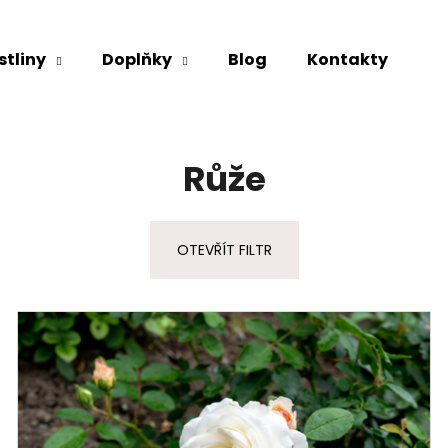
stliny
Doplňky
Blog
Kontakty
Co potřebujete najít?
Růže
HLEDAT
OTEVŘÍT FILTR
Doporučujeme