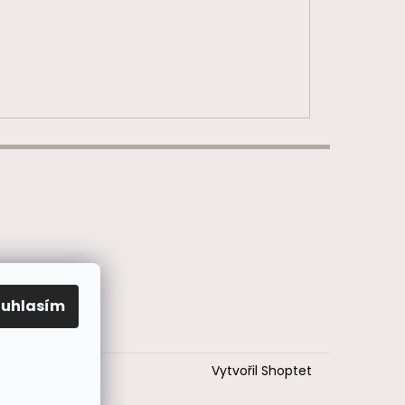
ouhlasím
Vytvořil Shoptet