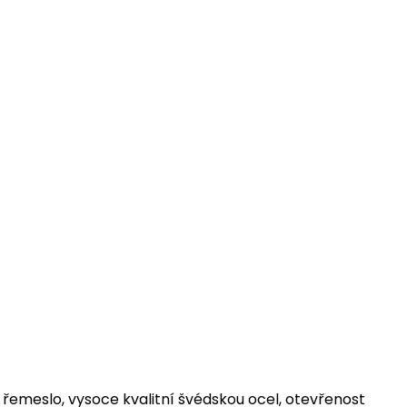
 řemeslo, vysoce kvalitní švédskou ocel, otevřenost