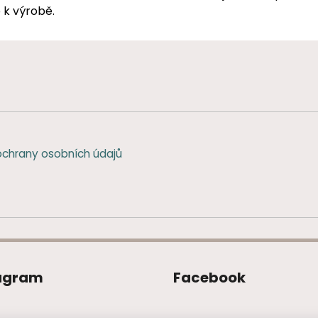
 k výrobě.
chrany osobních údajů
agram
Facebook