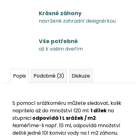
Krásné záhony
navržené zahradní designérkou
Vše potřebné
až k vašim dveřím
Popis
Podobné (3)
Diskuze
S pomocí srážkoměru můžete sledovat, kolik
napršelo až do množství 120 ml.
1 dílek
na
stupnici
odpovídá 1 L srážek / m2
.
Naměříme-li např. 10 ml, odpovídá množství
deště jedné 10l konvici vody na 1 m2 záhonu.