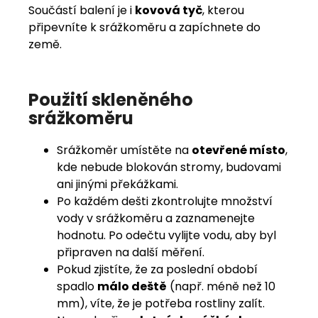
Součástí balení je i
kovová tyč
, kterou
připevníte k srážkoměru a zapíchnete do
země.
Použití skleněného
srážkoměru
Srážkoměr umístěte na
otevřené místo
,
kde nebude blokován stromy, budovami
ani jinými překážkami.
Po každém dešti zkontrolujte množství
vody v srážkoměru a zaznamenejte
hodnotu. Po odečtu vylijte vodu, aby byl
připraven na další měření.
Pokud zjistíte, že za poslední období
spadlo
málo deště
(např. méně než 10
mm), víte, že je potřeba rostliny zalít.