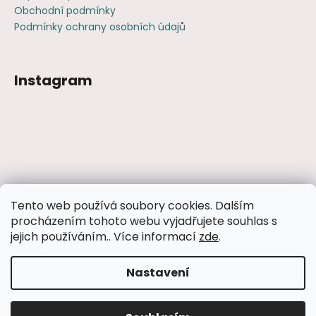
Obchodní podmínky
Podmínky ochrany osobních údajů
Instagram
Sledovat na Instagramu
Tento web používá soubory cookies. Dalším
procházením tohoto webu vyjadřujete souhlas s
Facebook
jejich používáním.. Více informací
zde
.
Nastavení
Vytvořil Shoptet