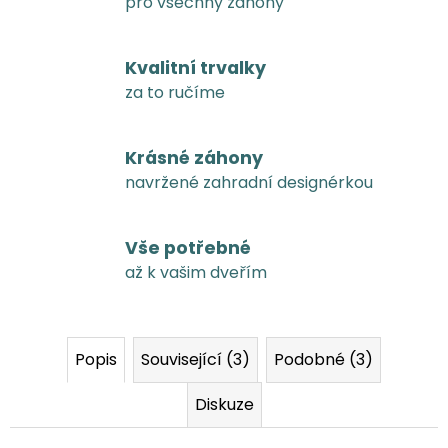
pro všechny záhony
Kvalitní trvalky
za to ručíme
Krásné záhony
navržené zahradní designérkou
Vše potřebné
až k vašim dveřím
Popis
Související (3)
Podobné (3)
Diskuze