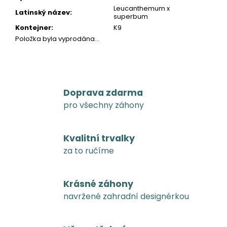
Leucanthemum x
Latinský název
:
superbum
Kontejner
:
K9
Položka byla vyprodána…
Doprava zdarma
pro všechny záhony
Kvalitní trvalky
za to ručíme
Krásné záhony
navržené zahradní designérkou