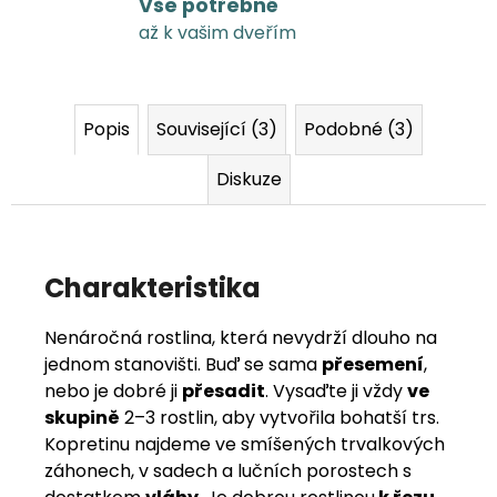
Vše potřebné
až k vašim dveřím
Popis
Související (3)
Podobné (3)
Diskuze
Charakteristika
Nenáročná rostlina, která nevydrží dlouho na
jednom stanovišti. Buď se sama
přesemení
,
nebo je dobré ji
přesadit
. Vysaďte ji vždy
ve
skupině
2–3 rostlin, aby vytvořila bohatší trs.
Kopretinu najdeme ve smíšených trvalkových
záhonech, v sadech a lučních porostech s