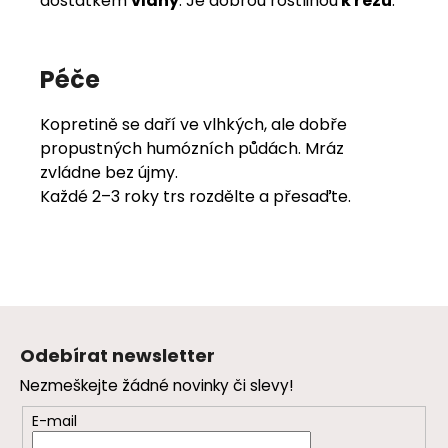
dostatkem
vláhy
. Je dobrou rostlinou
k řezu
.
Péče
Kopretině se daří ve vlhkých, ale dobře
propustných humózních půdách. Mráz
zvládne bez újmy.
Každé 2–3 roky trs rozdělte a přesaďte.
Z
á
Odebírat newsletter
p
Nezmeškejte žádné novinky či slevy!
a
t
E-mail