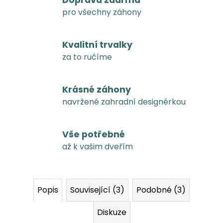
Doprava zdarma
pro všechny záhony
Kvalitní trvalky
za to ručíme
Krásné záhony
navržené zahradní designérkou
Vše potřebné
až k vašim dveřím
Popis
Související (3)
Podobné (3)
Diskuze