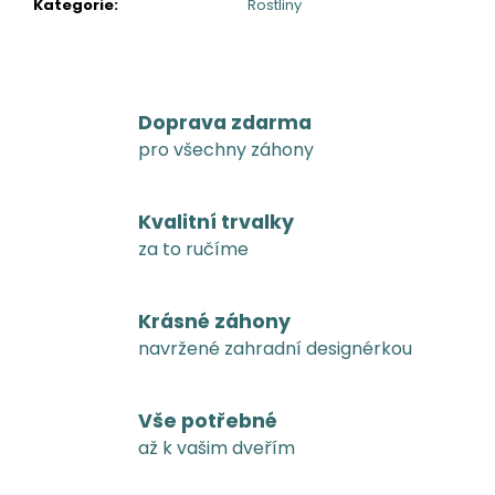
Kategorie
:
Rostliny
Doprava zdarma
pro všechny záhony
Kvalitní trvalky
za to ručíme
Krásné záhony
navržené zahradní designérkou
Vše potřebné
až k vašim dveřím