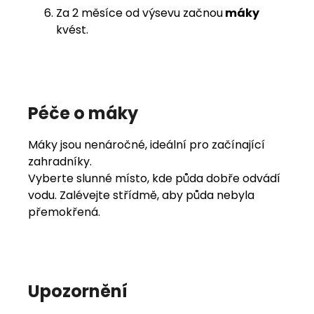
Za 2 měsíce od výsevu začnou
máky
kvést.
Péče o máky
Máky jsou nenáročné, ideální pro začínající
zahradníky.
Vyberte slunné místo, kde půda dobře odvádí
vodu. Zalévejte střídmě, aby půda nebyla
přemokřená.
Upozornění