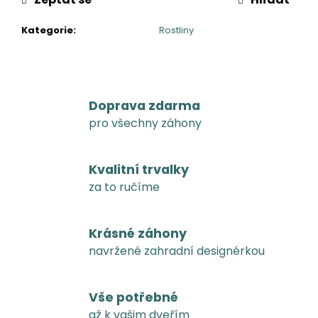
Kategorie
:
Rostliny
Doprava zdarma
pro všechny záhony
Kvalitní trvalky
za to ručíme
Krásné záhony
navržené zahradní designérkou
Vše potřebné
až k vašim dveřím