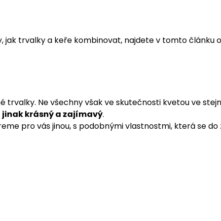
y, jak trvalky a keře kombinovat, najdete v tomto článku 
é trvalky. Ne všechny však ve skutečnosti kvetou ve stej
 jinak krásný a zajímavý
.
eme pro vás jinou, s podobnými vlastnostmi, která se do