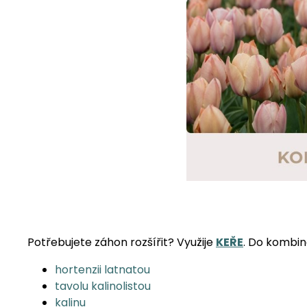
Potřebujete záhon rozšířit? Využije
KEŘE
. Do kombi
hortenzii latnatou
tavolu kalinolistou
kalinu