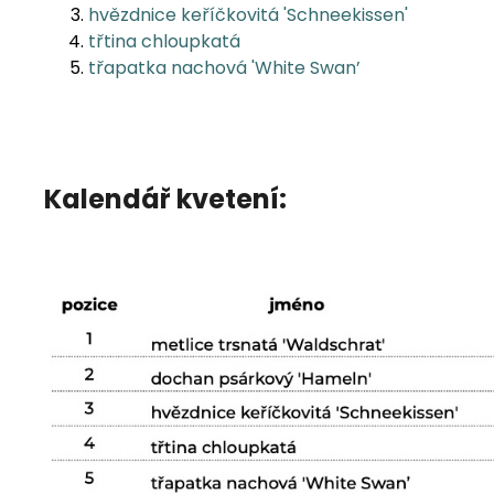
hvězdnice keříčkovitá 'Schneekissen'
třtina chloupkatá
třapatka nachová 'White Swan’
Kalendář kvetení: