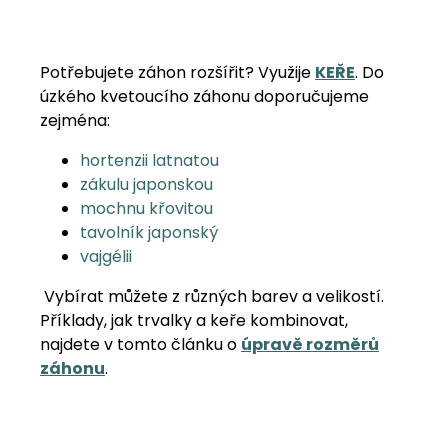
Potřebujete záhon rozšířit? Využije
KEŘE
. Do
úzkého kvetoucího záhonu doporučujeme
zejména:
hortenzii latnatou
zákulu japonskou
mochnu křovitou
tavolník japonský
vajgélii
Vybírat můžete z různých barev a velikostí.
Příklady, jak trvalky a keře kombinovat,
najdete v tomto článku o
úpravě rozměrů
záhonu
.