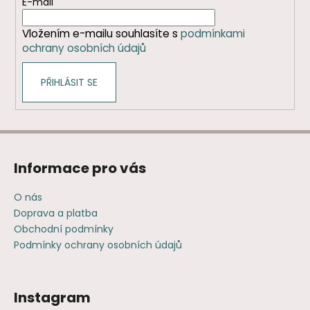
t
E-mail
í
Vložením e-mailu souhlasíte s
podmínkami
ochrany osobních údajů
PŘIHLÁSIT SE
Informace pro vás
O nás
Doprava a platba
Obchodní podmínky
Podmínky ochrany osobních údajů
Instagram