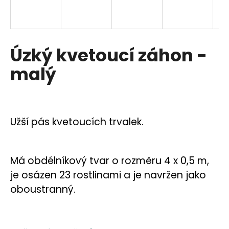
a
R
j
í
M
Úzký kvetoucí záhon -
t
A
?
malý
HLEDAT
Užší pás kvetoucích trvalek.
Má obdélníkový tvar o rozměru 4 x 0,5 m,
D
o
je osázen 23 rostlinami a je navržen jako
p
oboustranný.
o
r
u