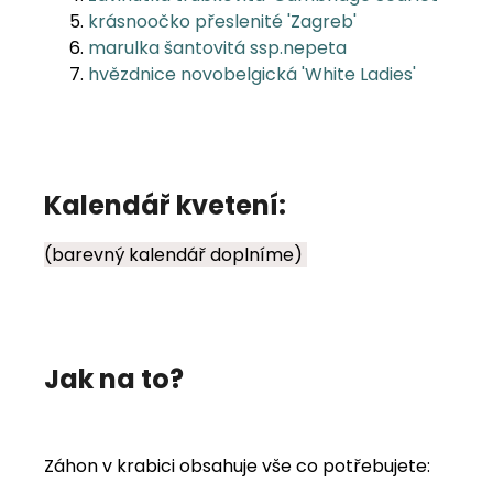
krásnoočko přeslenité 'Zagreb'
marulka šantovitá ssp.nepeta
hvězdnice novobelgická 'White Ladies'
Kalendář kvetení:
(barevný kalendář doplníme)
Jak na to?
Záhon v krabici obsahuje vše co potřebujete: