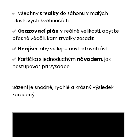
✅ Všechny
trvalky
do záhonu v malých
plastových květináčích.
✅
Osazovací plán
v reálné velikosti, abyste
přesně věděli, kam trvalky zasadit
✅
Hnojivo
, aby se lépe nastartoval růst.
✅ Kartička s jednoduchým
návodem
, jak
postupovat při výsadbě.
Sázení je snadné, rychlé a krásný výsledek
zaručený.