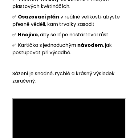
plastových květináčích.
✅
Osazovací plán
v reálné velikosti, abyste
přesně věděli, kam trvalky zasadit
✅
Hnojivo
, aby se lépe nastartoval růst.
✅ Kartička s jednoduchým
návodem
, jak
postupovat při výsadbě.
Sázení je snadné, rychlé a krásný výsledek
zaručený.