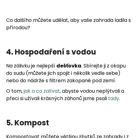
Co dalšího můžete udělat, aby vaše zahrada ladila s
přírodou?
4. Hospodaření s vodou
Na zálivku je nejlepší
dešťovka
. Sbírejte ji z okapu
do sudu (můžete jich spojit i několik vedle sebe)
nebo do nádrže s filtrem zakopané pod zemí.
O tom,
jak a co zalívat
, abyste vodou neplýtvali a
přeci si užívali krásných záhonů jsme psali
tady
.
5. Kompost
Kompostovat můžete většinu zbytků ze zahrady i z