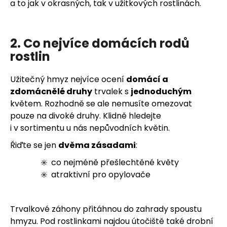
č
a to jak v okrasných, tak v užitkových rostlinách.
u
j
e
2. Co nejvíce domácích rodů
m
rostlin
e
Užitečný hmyz nejvíce ocení
domácí a
zdomácnělé druhy
trvalek s
jednoduchým
květem. Rozhodně se ale nemusíte omezovat
pouze na divoké druhy. Klidně hledejte
i v sortimentu u nás nepůvodních květin.
Řiďte se jen
dvěma zásadami
:
✳️ co nejméně přešlechtěné květy
✳️ atraktivní pro opylovače
Trvalkové záhony přitáhnou do zahrady spoustu
hmyzu. Pod rostlinkami najdou útočiště také drobní