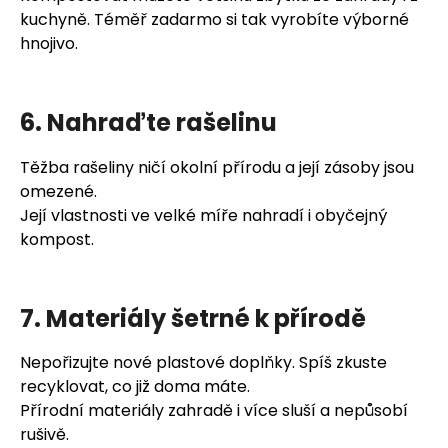
kuchyně. Téměř zadarmo si tak vyrobíte výborné
hnojivo.
6. Nahraďte rašelinu
Těžba rašeliny ničí okolní přírodu a její zásoby jsou
omezené.
Její vlastnosti ve velké míře nahradí i obyčejný
kompost.
7. Materiály šetrné k přírodě
Nepořizujte nové plastové doplňky. Spíš zkuste
recyklovat, co již doma máte.
Přírodní materiály zahradě i více sluší a nepůsobí
rušivě.