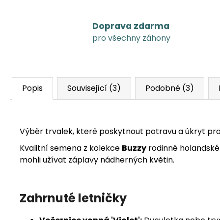
Doprava zdarma
pro všechny záhony
Popis
Související (3)
Podobné (3)
Výběr trvalek, které poskytnout potravu a úkryt pr
Kvalitní semena z kolekce
Buzzy
rodinné holandské f
mohli užívat záplavy nádherných květin.
Zahrnuté letničky