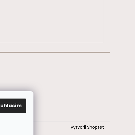
ouhlasím
Vytvořil Shoptet