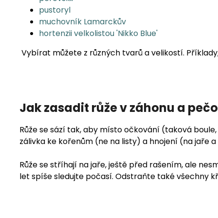
pustoryl
muchovník Lamarckův
hortenzii velkolistou 'Nikko Blue'
Vybírat můžete z různých tvarů a velikostí. Příklad
Jak zasadit růže v záhonu a pečo
Růže se sází tak, aby místo očkování (taková boule,
zálivka ke kořenům (ne na listy) a hnojení (na jaře 
Růže se stříhají na jaře, ještě před rašením, ale n
let spíše sledujte počasí. Odstraňte také všechny kří