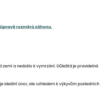
úpravě rozměrů záhonu
.
 zemí a nedošlo k vymrzání. Důležitá je pravidelná
 je ideální únor, ale vzhledem k výkyvům posledních