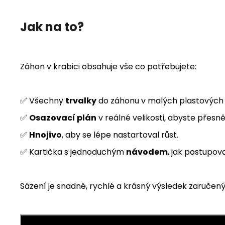
Jak na to?
Záhon v krabici obsahuje vše co potřebujete:
✅ Všechny
trvalky
do záhonu v malých plastových 
✅
Osazovací plán
v reálné velikosti, abyste přesně
✅
Hnojivo
, aby se lépe nastartoval růst.
✅ Kartička s jednoduchým
návodem
, jak postupov
Sázení je snadné, rychlé a krásný výsledek zaručený