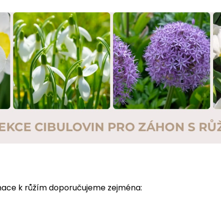
nace k růžím doporučujeme zejména: