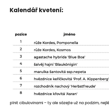
Kalendář kvetení:
plnit cibulovinami – ty ale sázejte už na podzim, nej