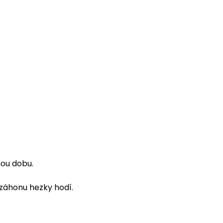
nou dobu.
 záhonu hezky hodí.