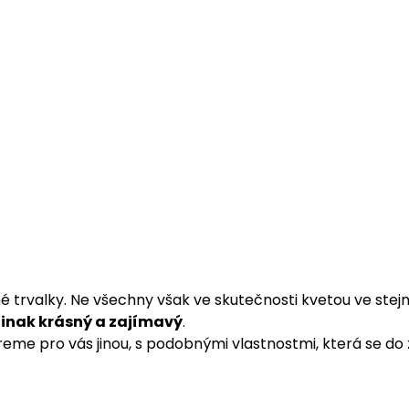
é trvalky. Ne všechny však ve skutečnosti kvetou ve stej
jinak krásný a zajímavý
.
eme pro vás jinou, s podobnými vlastnostmi, která se do