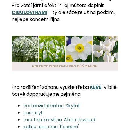
Pro větší jarní efekt 🌱 jej můžete doplnit
CIBULOVINAMI
– ty ale sázejte už na podzim,
nejlépe koncem října.
Pro rozšíření záhonu využije třeba
KEŘE
. V bílé
barvě doporučujeme zejména:
hortenzii latnatou 'Skyfall'
pustoryl
mochnu křovitou 'Abbottswood'
kalinu obecnou 'Roseum'