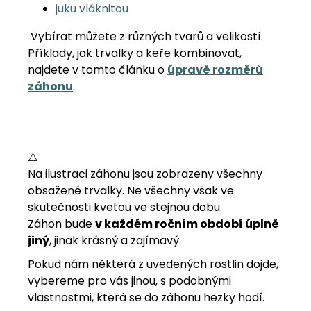
juku vláknitou
Vybírat můžete z různých tvarů a velikostí.
Příklady, jak trvalky a keře kombinovat,
najdete v tomto článku o
úpravě rozměrů
záhonu
.
⚠️
Na ilustraci záhonu jsou zobrazeny všechny
obsažené trvalky. Ne všechny však ve
skutečnosti kvetou ve stejnou dobu.
Záhon bude
v každém ročním období úplně
jiný
, jinak krásný a zajímavý.
Pokud nám některá z uvedených rostlin dojde,
vybereme pro vás jinou, s podobnými
vlastnostmi, která se do záhonu hezky hodí.