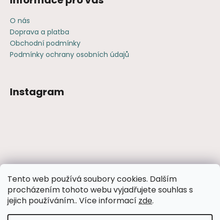
Informace pro vás
O nás
Doprava a platba
Obchodní podmínky
Podmínky ochrany osobních údajů
Instagram
Sledovat na Instagramu
Tento web používá soubory cookies. Dalším
procházením tohoto webu vyjadřujete souhlas s
Facebook
jejich používáním.. Více informací
zde
.