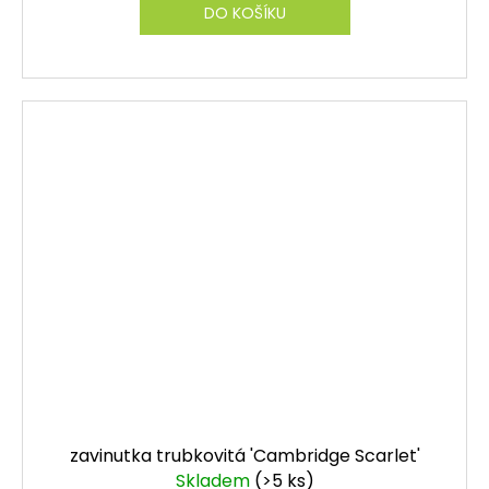
DO KOŠÍKU
zavinutka trubkovitá 'Cambridge Scarlet'
Skladem
(>5 ks)