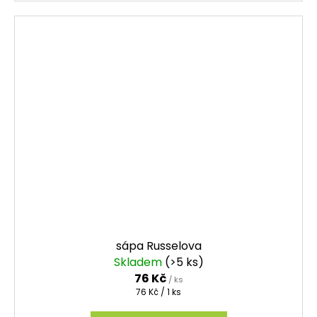
sápa Russelova
Skladem
(>5 ks)
76 Kč
/ ks
Měrná
76 Kč / 1 ks
cena: