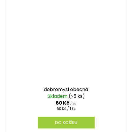
dobromysl obecná
Skladem
(>5 ks)
60 Kč
/ ks
Měrná
60 Kč / 1 ks
cena:
DO KOŠÍKU