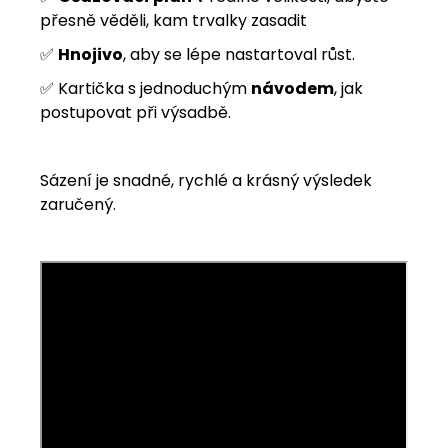
přesně věděli, kam trvalky zasadit
✅
Hnojivo
, aby se lépe nastartoval růst.
✅ Kartička s jednoduchým
návodem
, jak
postupovat při výsadbě.
Sázení je snadné, rychlé a krásný výsledek
zaručený.