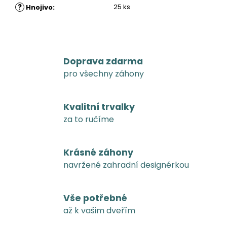
?
25 ks
Hnojivo
:
Doprava zdarma
pro všechny záhony
Kvalitní trvalky
za to ručíme
Krásné záhony
navržené zahradní designérkou
Vše potřebné
až k vašim dveřím