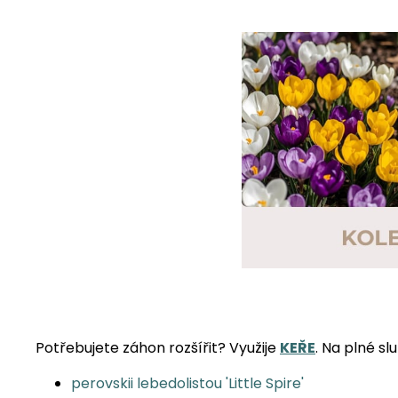
Potřebujete záhon rozšířit? Využije
KEŘE
. Na plné s
perovskii lebedolistou 'Little Spire'