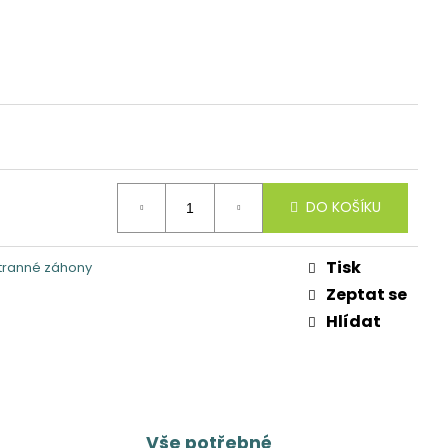
DO KOŠÍKU
Tisk
tranné záhony
Zeptat se
Hlídat
Vše potřebné