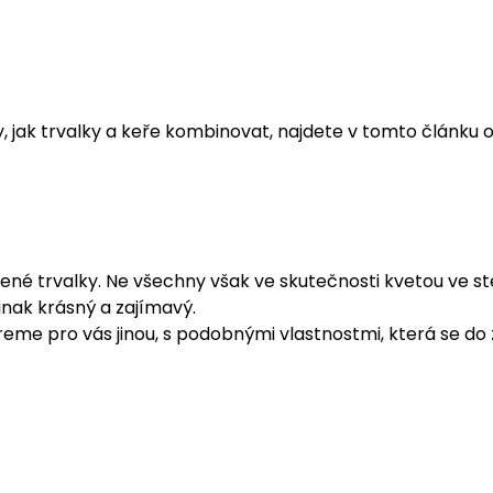
y, jak trvalky a keře kombinovat, najdete v tomto článku 
ené trvalky. Ne všechny však ve skutečnosti kvetou ve st
 jinak krásný a zajímavý.
eme pro vás jinou, s podobnými vlastnostmi, která se do 